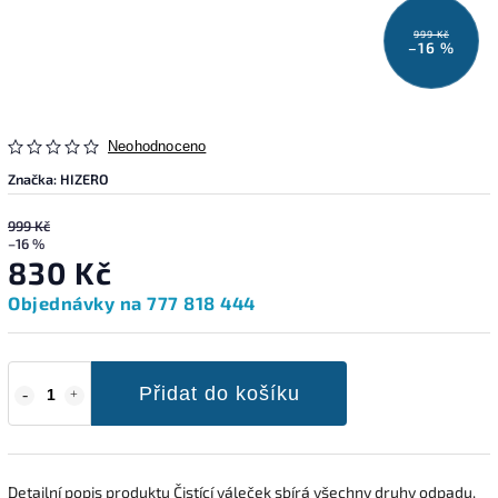
999 Kč
–16 %
Neohodnoceno
Značka:
HIZERO
999 Kč
–16 %
830 Kč
Objednávky na 777 818 444
Přidat do košíku
Detailní popis produktu Čistící váleček sbírá všechny druhy odpadu,