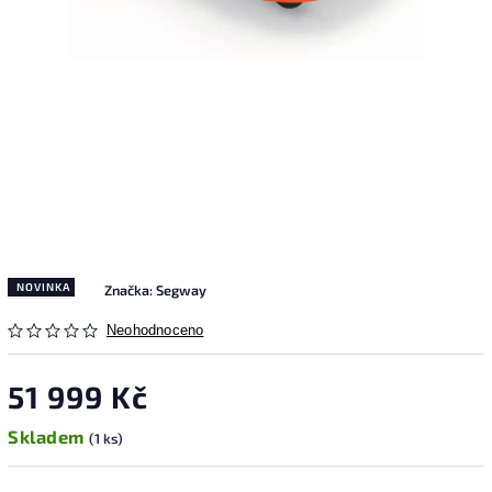
NOVINKA
Značka:
Segway
Neohodnoceno
51 999 Kč
Skladem
(1 ks)