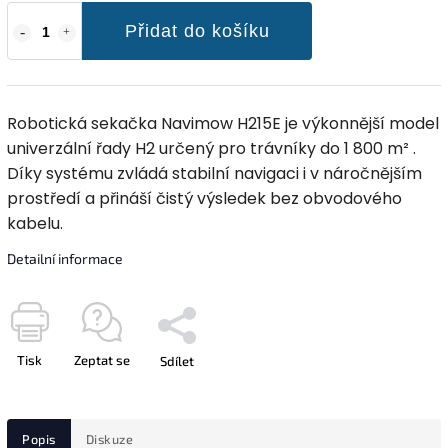
Přidat do košíku
Robotická sekačka Navimow H215E je výkonnější model
univerzální řady H2 určený pro trávníky do 1 800 m² .
Díky systému zvládá stabilní navigaci i v náročnějším
prostředí a přináší čistý výsledek bez obvodového
kabelu.
Detailní informace
Tisk
Zeptat se
Sdílet
Popis
Diskuze