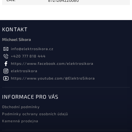
8721264220080
KONTAKT
Michael Sikora
info
@
elektrosikora.cz
+420 777 818 444
https://www.facebook.com/elektrosikora
elektrosikora
https://www.youtube.com/@ElektroSikora
INFORMACE PRO VÁS
Obchodní podmínky
Podmínky ochrany osobních údajů
Kamenná prodejna