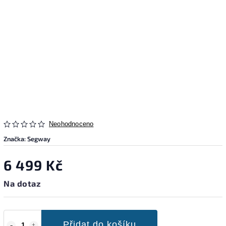
Neohodnoceno
Značka:
Segway
6 499 Kč
Na dotaz
Přidat do košíku